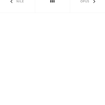
NILE
OPUS