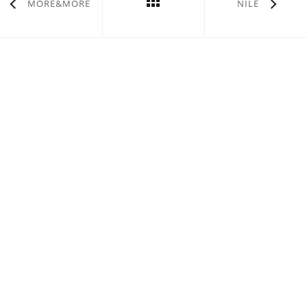
MORE&MORE
NILE