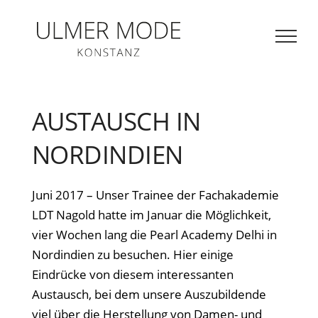
ZUM HAUPTINHALT SPRINGEN
Me
öff
AUSTAUSCH IN
NORDINDIEN
Juni
2017 – Unser Trainee der Fachakademie
LDT Nagold hatte im Januar die Möglichkeit,
vier Wochen lang die Pearl Academy Delhi in
Nordindien zu besuchen. Hier einige
Eindrücke von diesem interessanten
Austausch, bei dem unsere Auszubildende
viel über die Herstellung von Damen- und